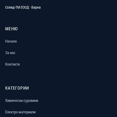
Солид-ТМ ЕООД · Варна
МЕНЮ
Начало
За нас
Контакти
КАТЕГОРИИ
Химически суровини
Електро материали