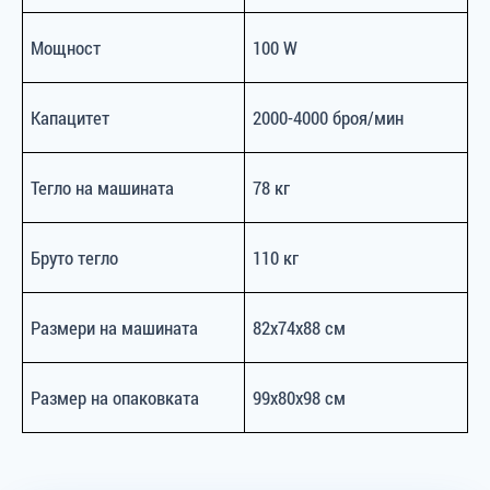
Мощност
100 W
Капацитет
2000-4000 броя/мин
Тегло на машината
78 кг
Бруто тегло
110 кг
Размери на машината
82x74x88 см
Размер на опаковката
99x80x98 см