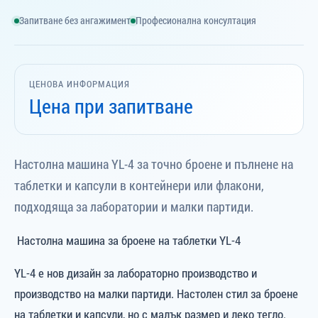
Запитване без ангажимент
Професионална консултация
ЦЕНОВА ИНФОРМАЦИЯ
Цена при запитване
Настолна машина YL-4 за точно броене и пълнене на
таблетки и капсули в контейнери или флакони,
подходяща за лаборатории и малки партиди.
Настолна машина за броене на таблетки
YL-4
YL-4 е нов дизайн за лабораторно производство и
производство на малки партиди. Настолен стил за броене
на таблетки и капсули, но с малък размер и леко тегло.