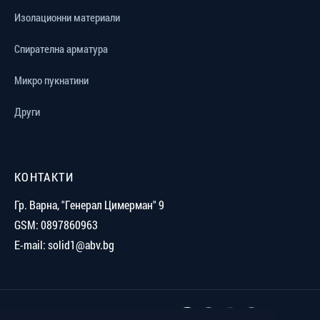
Изолационни материали
Спирателна арматура
Микро пукнатини
Други
КОНТАКТИ
Гр. Варна, "Генерал Цимерман" 9
GSM: 0897860963
E-mail: solid1@abv.bg
ОТКРИЙТЕ НИ В СОЦИАЛНИТЕ МРЕЖИ