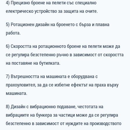
4) Прецизно броене на пелети със специално
електрическо устройство за защита на очите.
5) Ротационен дизайн на броенето с бърза и плавна
работа.
6) Скоростта на ротационното броене на пелети може да
се регулира безстепенно ръчно в зависимост от скоростта
на поставяне на бутилката.
7) Вътрешността на машината е оборудвана с
прахоуловител, за да се избегне ефектът на праха върху
машината.
8) Дизайн с вибрационно подаване, честотата на
вибрациите на бункера за частици може да се регулира
безстепенно в зависимост от нуждите на производството