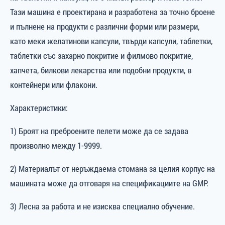
Тази машина е проектирана и разработена за точно броене
и пълнене на продукти с различни форми или размери,
като меки желатинови капсули, твърди капсули, таблетки,
таблетки със захарно покритие и филмово покритие,
хапчета, билкови лекарства или подобни продукти, в
контейнери или флакони.
Характеристики:
1) Броят на преброените пелети може да се задава
произволно между 1-9999.
2) Материалът от неръждаема стомана за целия корпус на
машината може да отговаря на спецификациите на GMP.
3) Лесна за работа и не изисква специално обучение.