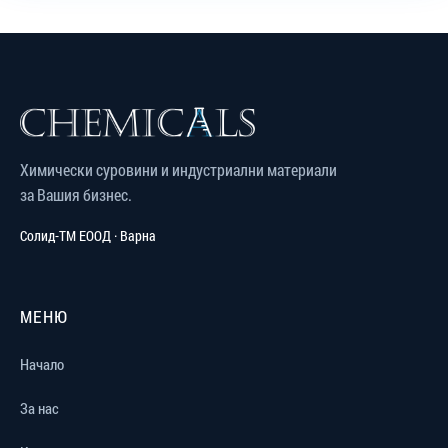
Химически суровини и индустриални материали
за Вашия бизнес.
Солид-ТМ ЕООД · Варна
МЕНЮ
Начало
За нас