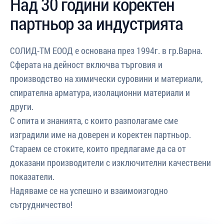
Над 30 години коректен
партньор за индустрията
СОЛИД-ТМ ЕООД е основана през 1994г. в гр.Варна.
Сферата на дейност включва търговия и
производство на химически суровини и материали,
спирателна арматура, изолационни материали и
други.
С опита и знанията, с които разполагаме сме
изградили име на доверен и коректен партньор.
Стараем се стоките, които предлагаме да са от
доказани производители с изключителни качествени
показатели.
Надяваме се на успешно и взаимоизгодно
сътрудничество!