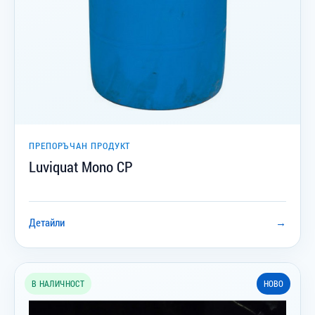
ПРЕПОРЪЧАН ПРОДУКТ
Luviquat Mono CP
Детайли
→
В НАЛИЧНОСТ
НОВО