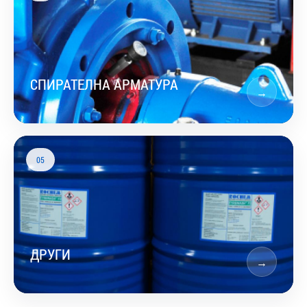
СПИРАТЕЛНА АРМАТУРА
→
05
ДРУГИ
→