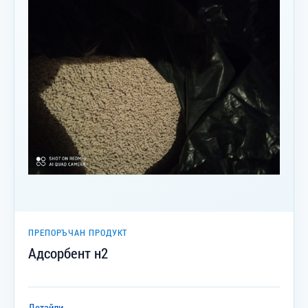
ПРЕПОРЪЧАН ПРОДУКТ
Адсорбент н2
Детайли
→