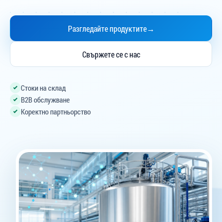
Разгледайте продуктите
→
Свържете се с нас
Стоки на склад
B2B обслужване
Коректно партньорство